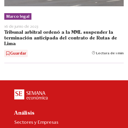
Marco legal
16 de junio de 2023
Tribunal arbitral ordenó a la MML suspender la
terminación anticipada del contrato de Rutas de
Lima
Guardar
Lectura de 1 min
Análisis
Sectores y Empresas