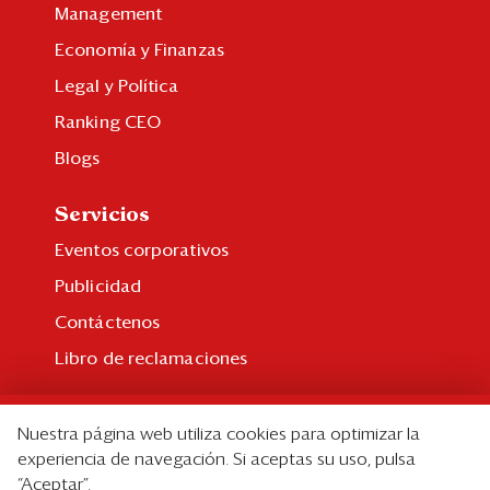
Management
Economía y Finanzas
Legal y Política
Ranking CEO
Blogs
Servicios
Eventos corporativos
Publicidad
Contáctenos
Libro de reclamaciones
Suscripción
Nuestra página web utiliza cookies para optimizar la
Suscripción individual
experiencia de navegación. Si aceptas su uso, pulsa
“Aceptar”.
Paquetes corporativos