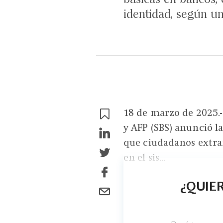
identidad, según un
18 de marzo de 2025.
y AFP (SBS) anunció la
que ciudadanos extra
en el sis...
¿QUIER