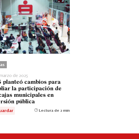
as
 marzo de 2025
 planteó cambios para
liar la participación de
 cajas municipales en
ersión pública
uardar
Lectura de 2 min