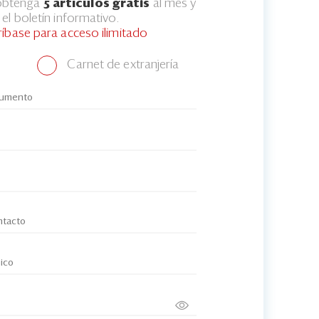
 obtenga
5 artículos gratis
al mes y
el boletín informativo.
ríbase para acceso ilimitado
Carnet de extranjería