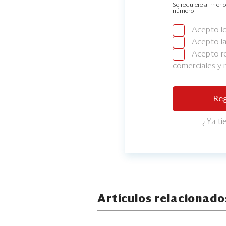
Se requiere al meno
número
Acepto l
Acepto l
Acepto re
comerciales y
Reg
¿Ya t
Artículos relacionado