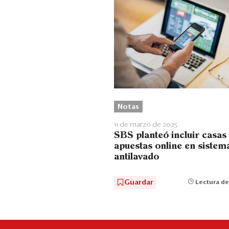
Notas
11 de marzo de 2025
SBS planteó incluir casas
apuestas online en sistem
antilavado
Guardar
Lectura de