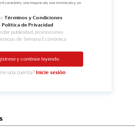
s 8 caracteres, una mayúscula, una minúscula y un
os
Términos y Condiciones
a
Política de Privacidad
cibir publicidad, promociones
 noticias de Semana Económica
ístrese y continúe leyendo
iene una cuenta?
Inicie sesión
s