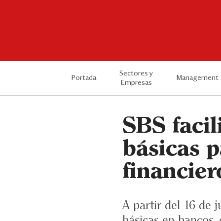
Sectores y
Portada
Management
Empresas
SBS facil
básicas p
financie
A partir del 16 de 
básicas en bancos,