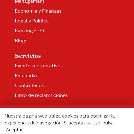
Management
Economía y Finanzas
Legal y Política
Ranking CEO
Blogs
Servicios
Eventos corporativos
Publicidad
Contáctenos
Libro de reclamaciones
Suscripción
Nuestra página web utiliza cookies para optimizar la
Suscripción individual
experiencia de navegación. Si aceptas su uso, pulsa
“Aceptar”.
Paquetes corporativos