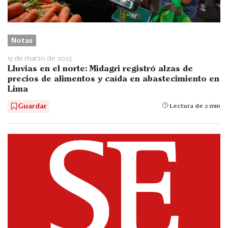
Notas
13 de marzo de 2023
Lluvias en el norte: Midagri registró alzas de
precios de alimentos y caída en abastecimiento en
Lima
Guardar
Lectura de 2 min