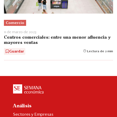
Comercio
11 de marzo de 2023
Centros comerciales: entre una menor afluencia y
mayores ventas
Guardar
Lectura de 2 min
Análisis
Sectores y Empresas