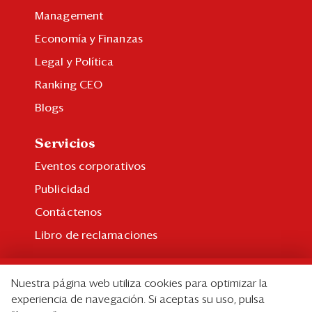
Management
Economía y Finanzas
Legal y Política
Ranking CEO
Blogs
Servicios
Eventos corporativos
Publicidad
Contáctenos
Libro de reclamaciones
Suscripción
Nuestra página web utiliza cookies para optimizar la
Suscripción individual
experiencia de navegación. Si aceptas su uso, pulsa