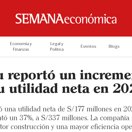
Economía y
Legal y
Eventos
Blogs
Finanzas
Política
u reportó un increme
u utilidad neta en 2
 una utilidad neta de S/177 millones en 20
tó un 37%, a S/337 millones. La compañía 
ctor construcción y una mayor eficiencia ope