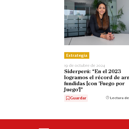
Estrategia
19 de octubre de 2024
Siderperú: “En el 2023
logramos el récord de ar
fundidas [con 'Fuego por
Juego']”
Guardar
Lectura de