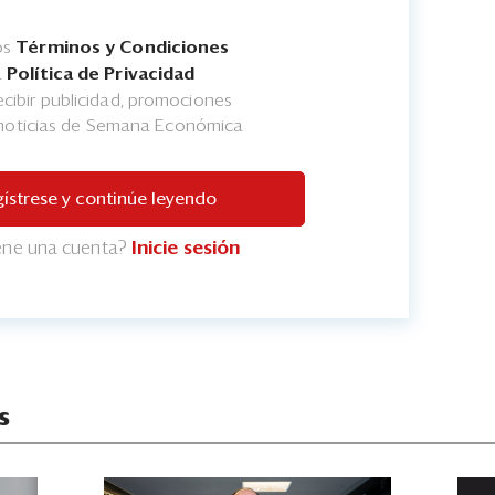
os
Términos y Condiciones
a
Política de Privacidad
cibir publicidad, promociones
 noticias de Semana Económica
ístrese y continúe leyendo
iene una cuenta?
Inicie sesión
s