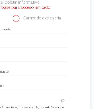
el boletín informativo.
ríbase para acceso ilimitado
Carnet de extranjería
s 8 caracteres, una mayúscula, una minúscula y un