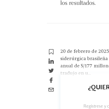
los resultados.
20 de febrero de 2025
siderúrgica brasileña
anual de S/177 millon
tradujo en u...
¿QUIER
Regístrese y