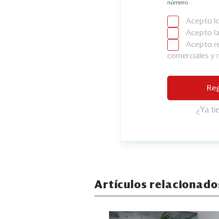
número
Acepto l
Acepto l
Acepto re
comerciales y
Reg
¿Ya t
Artículos relacionado