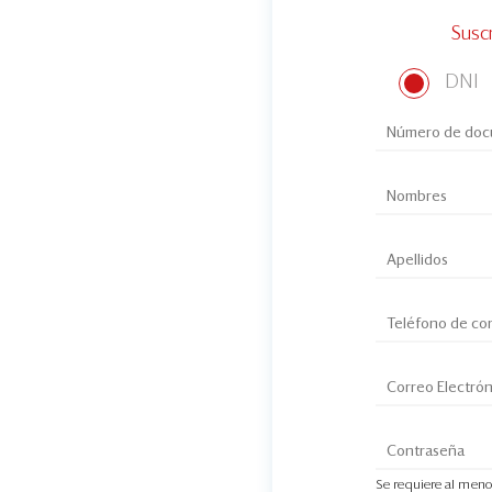
Susc
DNI
Se requiere al meno