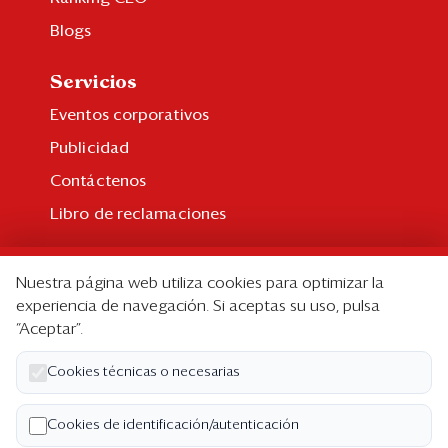
Blogs
Servicios
Eventos corporativos
Publicidad
Contáctenos
Libro de reclamaciones
Suscripción
Nuestra página web utiliza cookies para optimizar la
Suscripción individual
experiencia de navegación. Si aceptas su uso, pulsa
“Aceptar”.
Paquetes corporativos
Edición Impresa
Cookies técnicas o necesarias
Nosotros
Cookies de identificación/autenticación
Quiénes somos