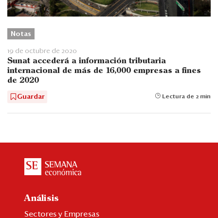
Notas
19 de octubre de 2020
Sunat accederá a información tributaria
internacional de más de 16,000 empresas a fines
de 2020
Guardar
Lectura de 2 min
Análisis
Sectores y Empresas