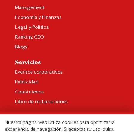
Management
Economía y Finanzas
Legal y Política
Ranking CEO
Blogs
Servicios
Eventos corporativos
Publicidad
Contáctenos
Libro de reclamaciones
Suscripción
Nuestra página web utiliza cookies para optimizar la
Suscripción individual
experiencia de navegación. Si aceptas su uso, pulsa