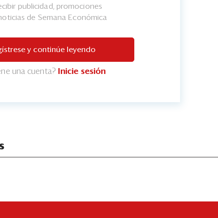
cibir publicidad, promociones
 noticias de Semana Económica
ístrese y continúe leyendo
iene una cuenta?
Inicie sesión
s