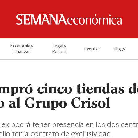
Economía y
Legal y
Eventos
Blogs
Finanzas
Política
ompró cinco tiendas d
o al Grupo Crisol
lex podrá tener presencia en los dos cent
lio tenía contrato de exclusividad.