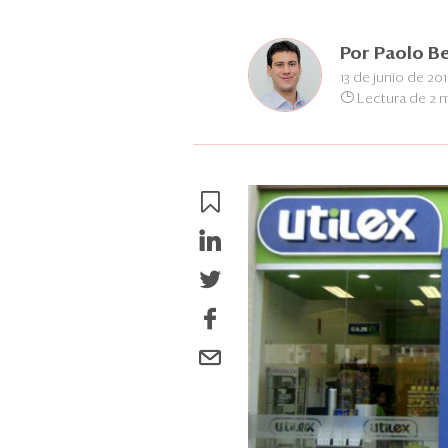
Por
Paolo B
13 de junio de 20
Lectura de 2 