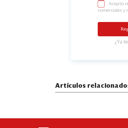
Acepto re
comerciales y
Reg
¿Ya t
Artículos relacionado