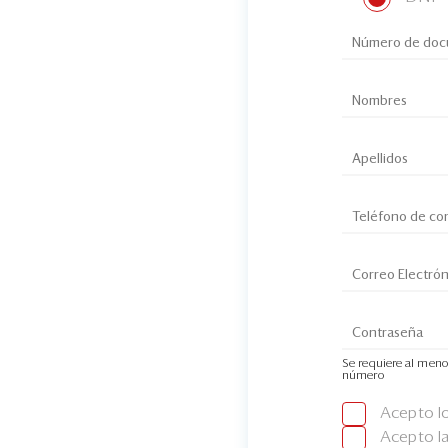
Se requiere al meno
número
Acepto l
Acepto l