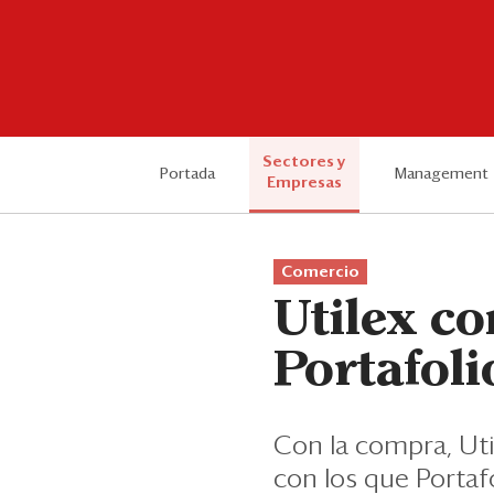
Sectores y
Portada
Management
Empresas
Comercio
Utilex c
Portafoli
Con la compra, Uti
con los que Portafo