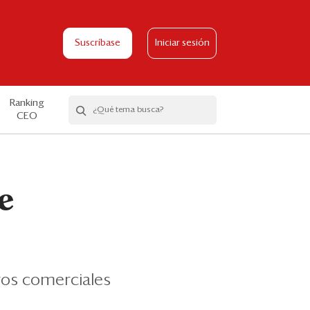
Suscríbase
Iniciar sesión
Ranking
CEO
e
ros comerciales