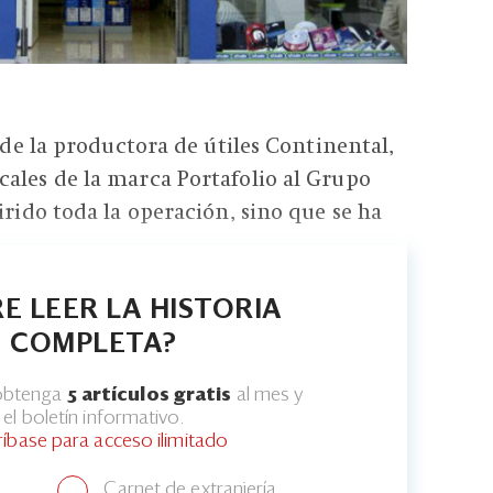
l de la productora de útiles Continental,
ales de la marca Portafolio al Grupo
irido toda la operación, sino que se ha
E LEER LA HISTORIA
COMPLETA?
 obtenga
5 artículos gratis
al mes y
el boletín informativo.
ríbase para acceso ilimitado
Carnet de extranjería