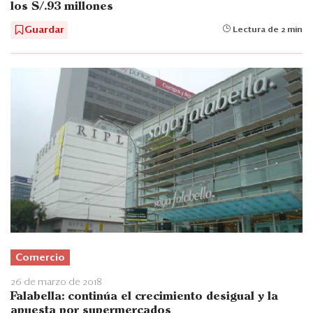
los S/.93 millones
Guardar
Lectura de 2 min
Comercio
26 de marzo de 2018
Falabella: continúa el crecimiento desigual y la
apuesta por supermercados