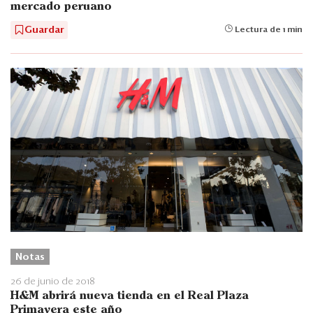
mercado peruano
Guardar
Lectura de 1 min
Notas
26 de junio de 2018
H&M abrirá nueva tienda en el Real Plaza
Primavera este año