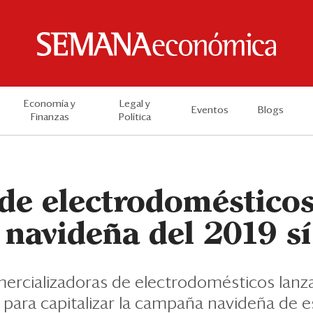
Economía y
Legal y
Eventos
Blogs
Finanzas
Política
de electrodomésticos:
navideña del 2019 sí
mercializadoras de electrodomésticos lanz
 para capitalizar la campaña navideña de e