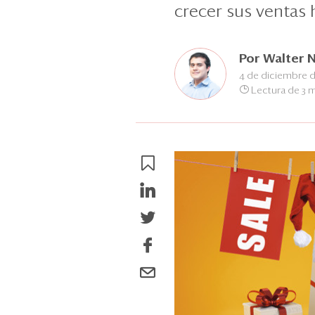
crecer sus ventas 
Por
Walter 
4 de diciembre 
Lectura de 3 