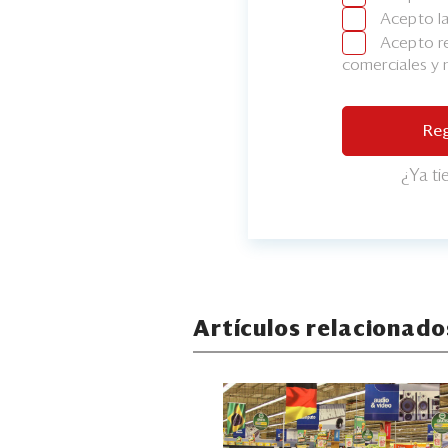
Acepto l
Acepto re
comerciales y
Reg
¿Ya t
Artículos relacionado