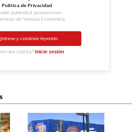
a
Política de Privacidad
cibir publicidad, promociones
 noticias de Semana Económica
ístrese y continúe leyendo
iene una cuenta?
Inicie sesión
s