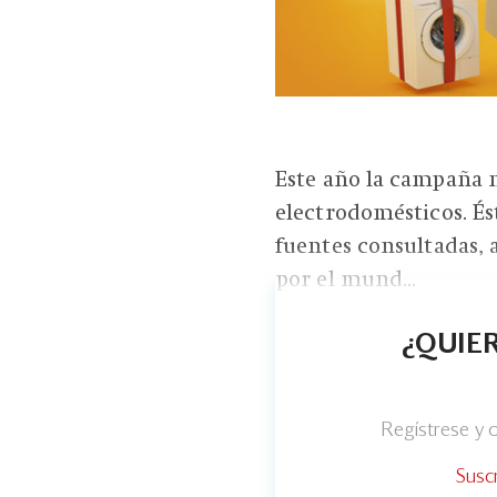
Este año la campaña n
electrodomésticos. És
fuentes consultadas, 
por el mund...
¿QUIER
Regístrese y
Susc