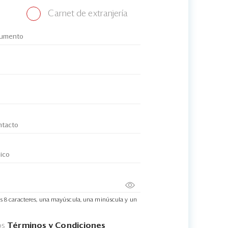
Carnet de extranjería
s 8 caracteres, una mayúscula, una minúscula y un
os
Términos y Condiciones