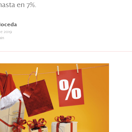
hasta en 7%.
Noceda
de 2019
min