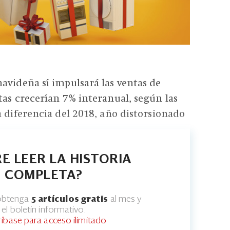
avideña sí impulsará las ventas de
tas crecerían 7% interanual, según las
a diferencia del 2018, año distorsionado
E LEER LA HISTORIA
COMPLETA?
 obtenga
5 artículos gratis
al mes y
el boletín informativo.
ríbase para acceso ilimitado