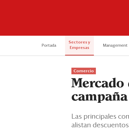
Sectores y
Portada
Management
Empresas
Comercio
Mercado 
campaña 
Las principales co
alistan descuentos