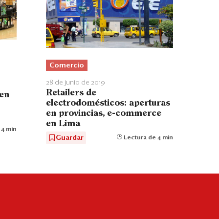
Comercio
28 de junio de 2019
Retailers de
 en
electrodomésticos: aperturas
en provincias, e-commerce
en Lima
 4 min
Guardar
Lectura de 4 min