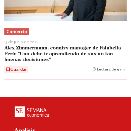
Comercio
15 de junio de 2024
Alex Zimmermann, country manager de Falabella
Perú: “Uno debe ir aprendiendo de sus no tan
buenas decisiones”
Guardar
Lectura de 9 min
Análisis