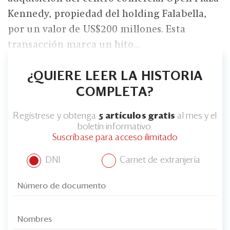
Kennedy, propiedad del holding Falabella,
por un valor de US$200 millones. Esta
transacción marca un hito...
¿QUIERE LEER LA HISTORIA
COMPLETA?
Regístrese y obtenga
5 artículos gratis
al mes y el
boletín informativo.
Suscríbase para acceso ilimitado
DNI
Carnet de extranjería