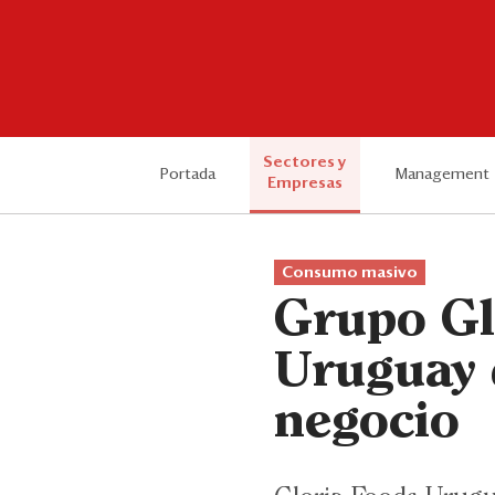
Sectores y
Portada
Management
Empresas
Consumo masivo
Grupo Gl
Uruguay 
negocio