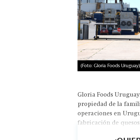
(Foto: Gloria Foods Uruguay)
Gloria Foods Uruguay
propiedad de la famil
operaciones en Urugua
fabricación de quesos 