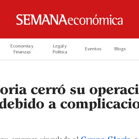
Economía y
Legal y
Eventos
Blogs
Finanzas
Política
oria cerró su operac
debido a complicacio