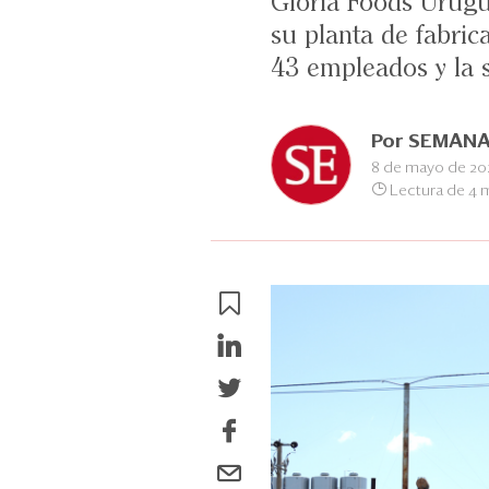
Gloria Foods Urugu
su planta de fabri
43 empleados y la s
Por
SEMANA
8 de mayo de 20
Lectura de 4 