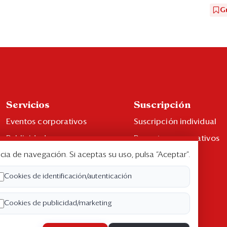
G
Servicios
Suscripción
Eventos corporativos
Suscripción individual
Publicidad
Paquetes corporativos
cia de navegación. Si aceptas su uso, pulsa “Aceptar”.
Contáctenos
Edición Impresa
Libro de reclamaciones
Cookies de identificación/autenticación
Cookies de publicidad/marketing