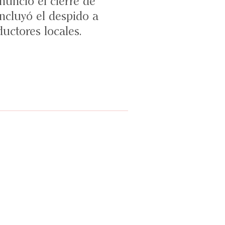
anunció el cierre de
ncluyó el despido a
uctores locales.