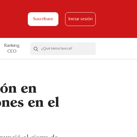
Suscríbase
Iniciar sesión
Ranking
CEO
ión en
nes en el