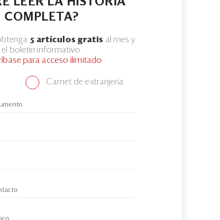
E LEER LA HISTORIA
COMPLETA?
 obtenga
5 artículos gratis
al mes y
el boletín informativo.
ríbase para acceso ilimitado
Carnet de extranjería