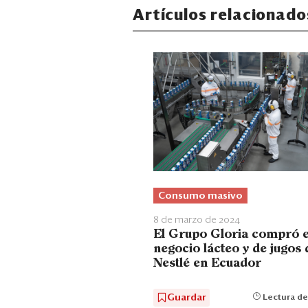
Artículos relacionado
Consumo masivo
8 de marzo de 2024
El Grupo Gloria compró e
negocio lácteo y de jugos 
Nestlé en Ecuador
Guardar
Lectura de