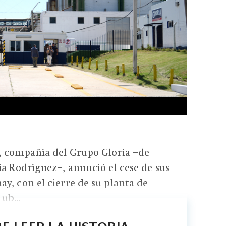
, compañía del Grupo Gloria –de
ia Rodríguez–, anunció el cese de sus
y, con el cierre de su planta de
ub...