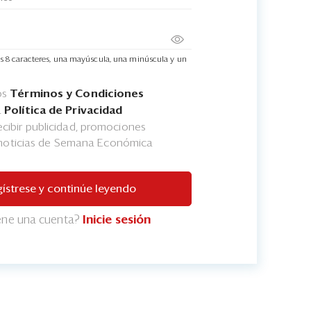
s 8 caracteres, una mayúscula, una minúscula y un
os
Términos y Condiciones
a
Política de Privacidad
cibir publicidad, promociones
 noticias de Semana Económica
ístrese y continúe leyendo
iene una cuenta?
Inicie sesión