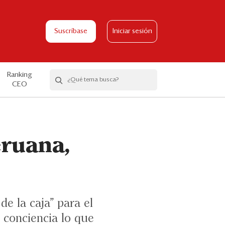
Suscríbase
Iniciar sesión
Ranking
CEO
eruana,
e la caja” para el
 conciencia lo que