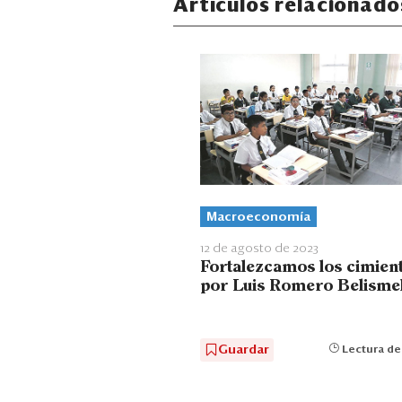
Artículos relacionado
Macroeconomía
12 de agosto de 2023
Fortalezcamos los cimient
por Luis Romero Belismel
Guardar
Lectura de