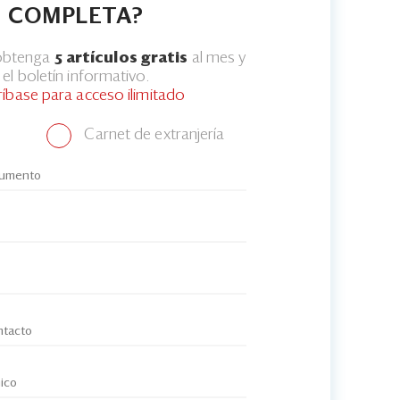
COMPLETA?
 obtenga
5 artículos gratis
al mes y
el boletín informativo.
ríbase para acceso ilimitado
Carnet de extranjería