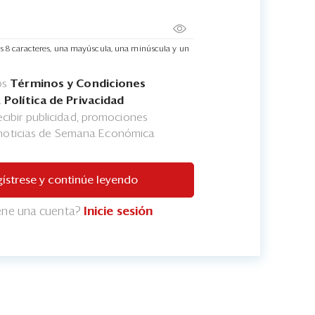
s 8 caracteres, una mayúscula, una minúscula y un
os
Términos y Condiciones
a
Política de Privacidad
cibir publicidad, promociones
 noticias de Semana Económica
ístrese y continúe leyendo
iene una cuenta?
Inicie sesión