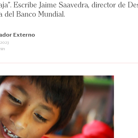
caja”. Escribe Jaime Saavedra, director de 
a del Banco Mundial.
ador Externo
 2023
min