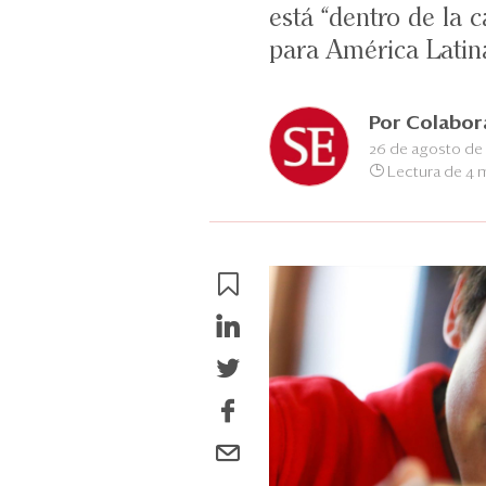
está “dentro de la 
para América Latin
Por
Colabor
26 de agosto de
Lectura de 4 