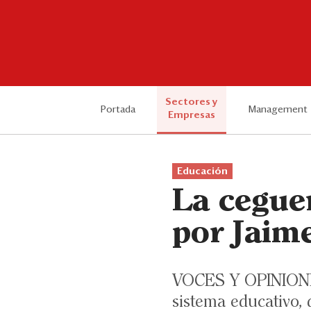
Sectores y
Portada
Management
Empresas
Educación
La cegue
por Jaim
VOCES Y OPINIONES.
sistema educativo, 