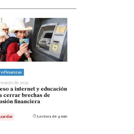
rofinanzas
 marzo de 2023
eso a internet y educación
a cerrar brechas de
usión financiera
uardar
Lectura de 4 min