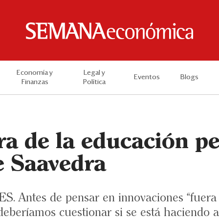
Economía y
Legal y
Eventos
Blogs
Finanzas
Política
ra de la educación p
e Saavedra
 Antes de pensar en innovaciones “fuera d
deberíamos cuestionar si se está haciendo a