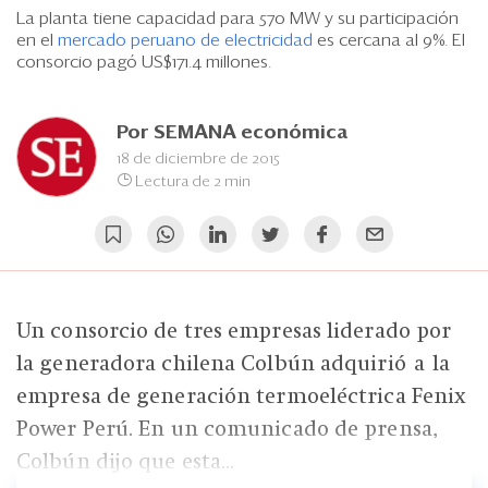
Eventos
La planta tiene capacidad para 570 MW y su participación
en el
mercado peruano de electricidad
es cercana al 9%. El
Blogs
consorcio pagó US$171.4 millones.
Ranking CEO
Por
SEMANA económica
Edición Impresa
18 de diciembre de 2015
Lectura de 2 min
Un consorcio de tres empresas liderado por
la generadora chilena Colbún adquirió a la
empresa de generación termoeléctrica Fenix
Power Perú. En un comunicado de prensa,
Colbún dijo que esta...