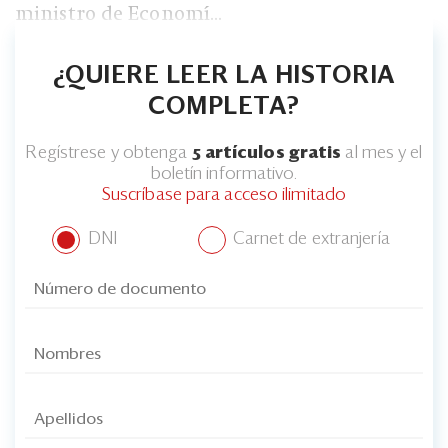
ministro de Economí...
¿QUIERE LEER LA HISTORIA
COMPLETA?
Regístrese y obtenga
5 artículos gratis
al mes y el
boletín informativo.
Suscríbase para acceso ilimitado
DNI
Carnet de extranjería