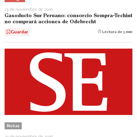
23 de noviembre de 2016
Gasoducto Sur Peruano: consorcio Sempra-Techint
no comprará acciones de Odebrecht
Guardar
Lectura de 5 min
Notas
23 de noviembre de 2016