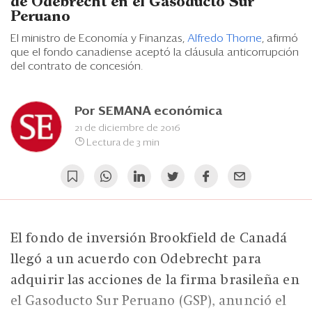
Eventos
de Odebrecht en el Gasoducto Sur
Peruano
Blogs
El ministro de Economía y Finanzas,
Alfredo Thorne
, afirmó
que el fondo canadiense aceptó la cláusula anticorrupción
Ranking CEO
del contrato de concesión.
Edición Impresa
Por
SEMANA económica
21 de diciembre de 2016
Lectura de 3 min
El fondo de inversión Brookfield de Canadá
llegó a un acuerdo con Odebrecht para
adquirir las acciones de la firma brasileña en
el Gasoducto Sur Peruano (GSP), anunció el