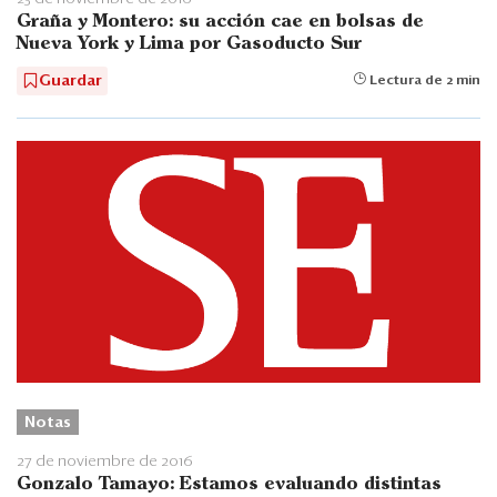
Graña y Montero: su acción cae en bolsas de
Nueva York y Lima por Gasoducto Sur
Guardar
Lectura de 2 min
Notas
27 de noviembre de 2016
Gonzalo Tamayo: Estamos evaluando distintas