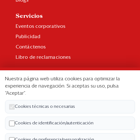
Servicios
Eventos corporativos
Publicidad
Contáctenos
Libro de reclamaciones
Suscripción
Nuestra página web utiliza cookies para optimizar la
Suscripción individual
experiencia de navegación. Si aceptas su uso, pulsa
“Aceptar”.
Paquetes corporativos
Edición Impresa
Cookies técnicas o necesarias
Nosotros
Cookies de identificación/autenticación
Quiénes somos
Cookies de preferencia/personalización