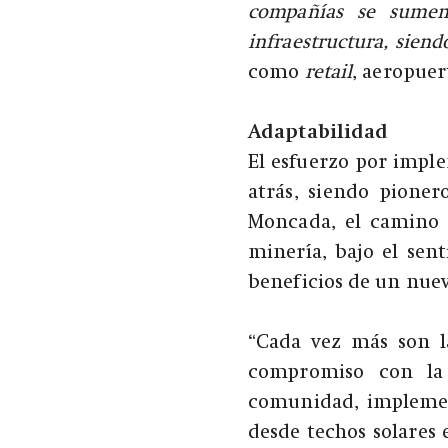
compañías se sumen
infraestructura, siend
como
retail
, aeropuer
Adaptabilidad
El esfuerzo por imple
atrás, siendo pioner
Moncada, el camino 
minería, bajo el sen
beneficios de un nue
“Cada vez más son l
compromiso con la 
comunidad, impleme
desde techos solares 