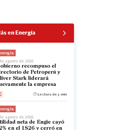
ás en Energía
Energía
de agosto de 2026
obierno recompuso el
irectorio de Petroperú y
liver Stark liderará
uevamente la empresa
Lectura de 3 min
Energía
de agosto de 2026
tilidad neta de Engie cayó
2% en el 1S26 y cerró en