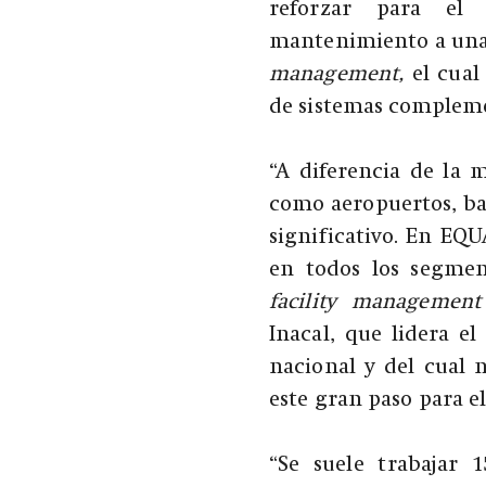
reforzar para el
mantenimiento a una
management,
el cual 
de sistemas compleme
“A diferencia de la 
como aeropuertos, ba
significativo. En EQ
en todos los segmen
facility management
Inacal, que lidera el
nacional y del cual 
este gran paso para e
“Se suele trabajar