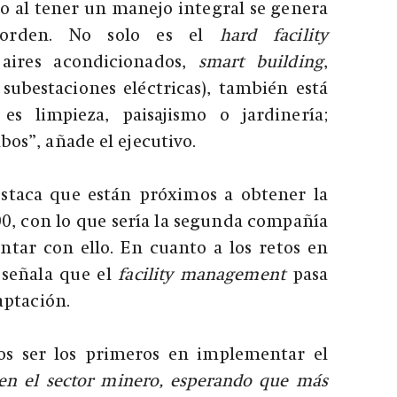
ero al tener un manejo integral se genera
 orden. No solo es el
hard facility
aires acondicionados,
smart building
,
o subestaciones eléctricas), también está
es limpieza, paisajismo o jardinería;
s”, añade el ejecutivo.
staca que están próximos a obtener la
00, con lo que sería la segunda compañía
tar con ello. En cuanto a los retos en
o señala que el
facility management
pasa
aptación.
s ser los primeros en implementar el
en el sector minero, esperando que más