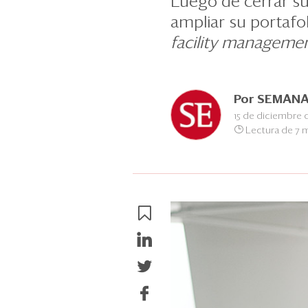
Luego de cerrar s
ampliar su portafo
facility manageme
Por
SEMANA
15 de diciembre 
Lectura de 7 