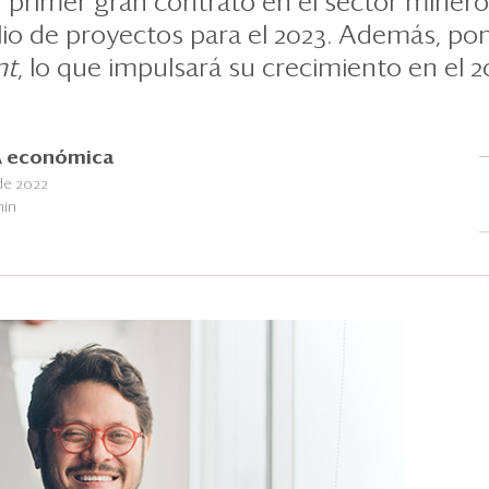
u primer gran contrato en el sector mine
lio de proyectos para el 2023. Además, pon
nt
, lo que impulsará su crecimiento en el 2
 económica
de 2022
min