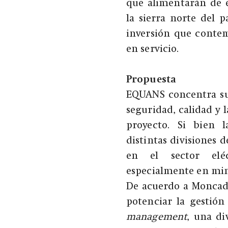
que alimentarán de 
la sierra norte del 
inversión que contem
en servicio.
Propuesta
EQUANS concentra su 
seguridad, calidad y
proyecto. Si bien 
distintas divisiones 
en el sector elé
especialmente en min
De acuerdo a Moncada
potenciar la gestión
management
, una d