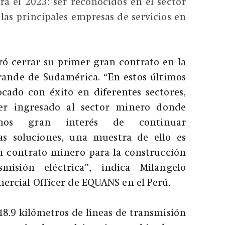
a el 2023: ser reconocidos en el sector
as principales empresas de servicios en
ó cerrar su primer gran contrato en la
ande de Sudamérica. “En estos últimos
ado con éxito en diferentes sectores,
er ingresado al sector minero donde
emos gran interés de continuar
as soluciones, una muestra de ello es
n contrato minero para la construcción
misión eléctrica”, indica Milangelo
rcial Officer de EQUANS en el Perú.
18.9 kilómetros de líneas de transmisión