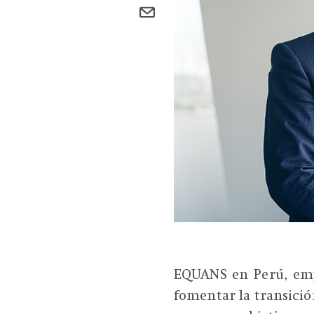
EQUANS en Perú, empr
fomentar la transición