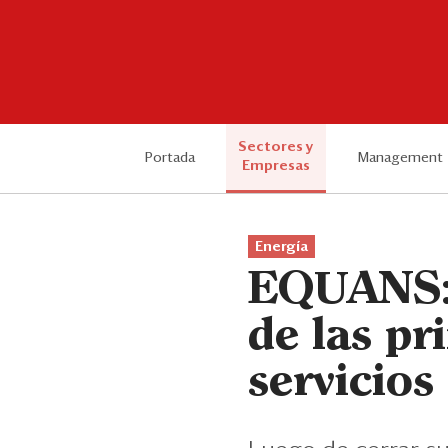
Sectores y
Portada
Management
Empresas
Energía
EQUANS: 
de las pr
servicios