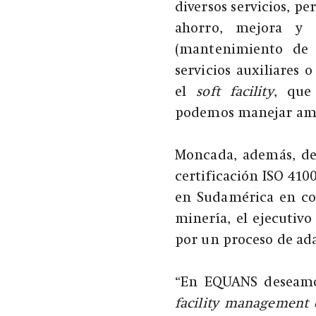
diversos servicios, p
ahorro, mejora y
(mantenimiento de 
servicios auxiliares 
el
soft facility
, que 
podemos manejar ambo
Moncada, además, de
certificación ISO 410
en Sudamérica en con
minería, el ejecutiv
por un proceso de ad
“En EQUANS deseamo
facility management 