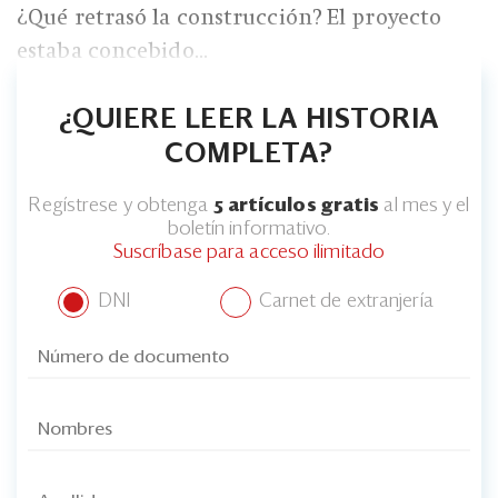
¿Qué retrasó la construcción? El proyecto
estaba concebido...
¿QUIERE LEER LA HISTORIA
COMPLETA?
Regístrese y obtenga
5 artículos gratis
al mes y el
boletín informativo.
Suscríbase para acceso ilimitado
DNI
Carnet de extranjería