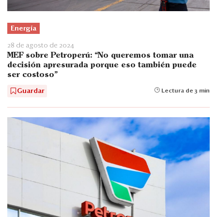
Energía
28 de agosto de 2024
MEF sobre Petroperú: “No queremos tomar una
decisión apresurada porque eso también puede
ser costoso"
Guardar
Lectura de 3 min