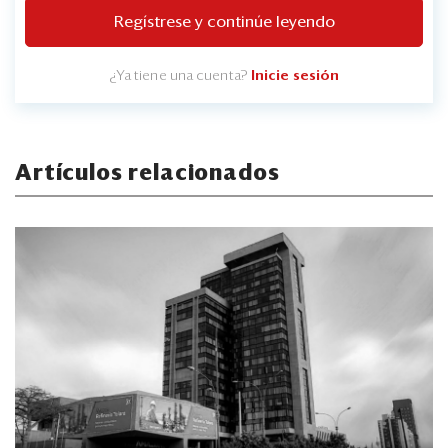
Regístrese y continúe leyendo
¿Ya tiene una cuenta?
Inicie sesión
Artículos relacionados