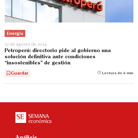
Energía
27 de agosto de 2024
Petroperú: directorio pide al gobierno una
solución definitiva ante condiciones
“insostenibles” de gestión
Guardar
Lectura de 6 min
Análisis