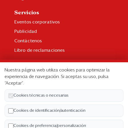
Servicios
Eventos corporativos
Publicidad
Contáctenos
Libro de reclamaciones
Suscripción
Nuestra página web utiliza cookies para optimizar la
Suscripción individual
experiencia de navegación. Si aceptas su uso, pulsa
“Aceptar”.
Paquetes corporativos
Edición Impresa
Cookies técnicas o necesarias
Nosotros
Cookies de identificación/autenticación
Quiénes somos
Cookies de preferencia/personalización
Código de ética