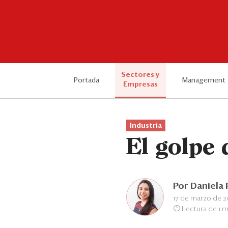
Sectores y
Portada
Management
Empresas
Industria
El golpe 
Por
Daniela
17 de marzo de 2
Lectura de 1 m