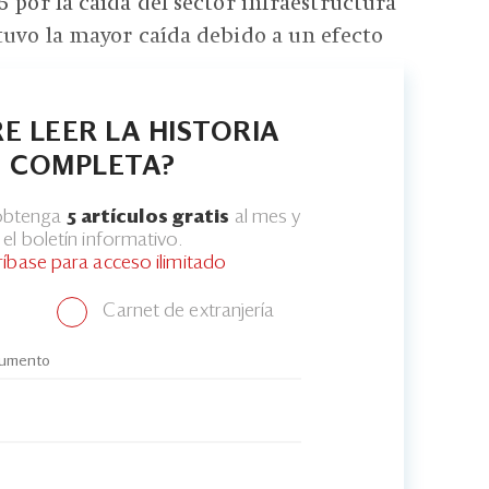
 por la caída del sector infraestructura
tuvo la mayor caída debido a un efecto
E LEER LA HISTORIA
COMPLETA?
 obtenga
5 artículos gratis
al mes y
el boletín informativo.
ríbase para acceso ilimitado
Carnet de extranjería