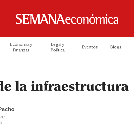
Economía y
Legal y
Eventos
Blogs
Finanzas
Política
de la infraestructura
 Pecho
017
in