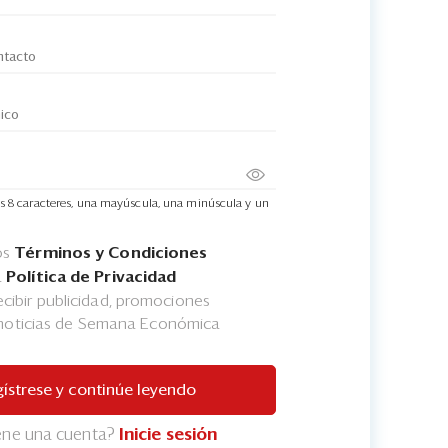
s 8 caracteres, una mayúscula, una minúscula y un
os
Términos y Condiciones
a
Política de Privacidad
cibir publicidad, promociones
 noticias de Semana Económica
ístrese y continúe leyendo
iene una cuenta?
Inicie sesión