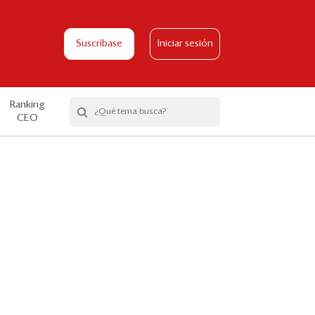
Suscríbase
Iniciar sesión
Ranking
CEO