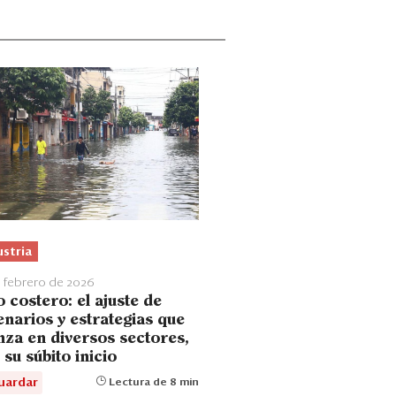
ustria
 febrero de 2026
 costero: el ajuste de
enarios y estrategias que
nza en diversos sectores,
 su súbito inicio
uardar
Lectura de 8 min