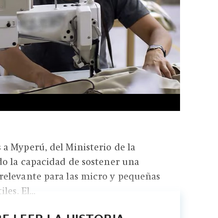
a Myperú, del Ministerio de la
do la capacidad de sostener una
elevante para las micro y pequeñas
es. El...