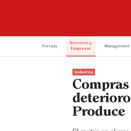
Sectores y
Portada
Management
Empresas
Industria
Compras 
deterior
Produce