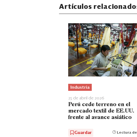
Artículos relacionado
Industria
25 de abril de 2026
Perú cede terreno en el
mercado textil de EE.UU.
frente al avance asiático
Guardar
Lectura de