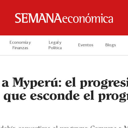
Economía y
Legal y
Eventos
Blogs
Finanzas
Política
a Myperú: el progres
o que esconde el pro