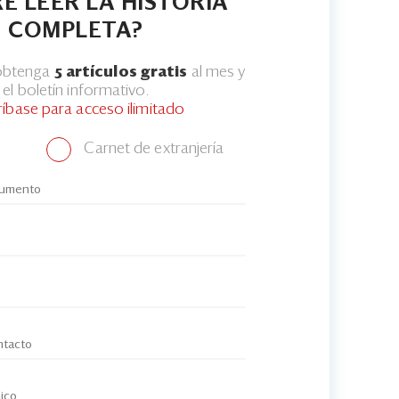
E LEER LA HISTORIA
COMPLETA?
 obtenga
5 artículos gratis
al mes y
el boletín informativo.
ríbase para acceso ilimitado
Carnet de extranjería