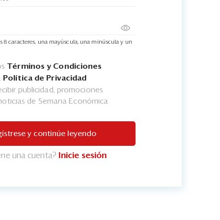
s 8 caracteres, una mayúscula, una minúscula y un
os
Términos y Condiciones
a
Política de Privacidad
cibir publicidad, promociones
 noticias de Semana Económica
ístrese y continúe leyendo
iene una cuenta?
Inicie sesión