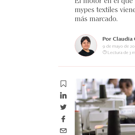
El motor en el que
mypes textiles vie
más marcado.
Por
Claudia
9 de mayo de 2
Lectura de 3 