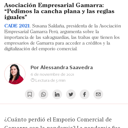
Eventos
Asociación Empresarial Gamarra:
“Pedimos la cancha plana y las reglas
Blogs
iguales”
CADE 2021
. Susana Saldaña, presidenta de la Asociación
Ranking CEO
Empresarial Gamarra Perú, argumenta sobre la
importancia de las salvaguardias, las trabas que tienen los
Edición Impresa
empresarios de Gamarra para acceder a créditos y la
digitalización del emporio comercial.
Por
Alessandra Saavedra
6 de noviembre de 2021
Lectura de 5 min
¿Cuánto perdió el Emporio Comercial de