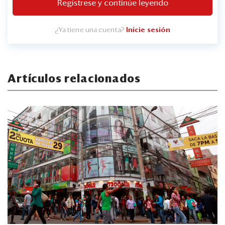
Regístrese y continúe leyendo
¿Ya tiene una cuenta?
Inicie sesión
Artículos relacionados