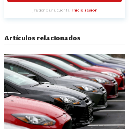
¿Ya tiene una cuenta?
Inicie sesión
Artículos relacionados