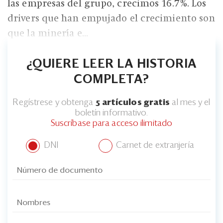
las empresas del grupo, crecimos 16.7%. Los
drivers que han empujado el crecimiento son
que la minería e...
¿QUIERE LEER LA HISTORIA
COMPLETA?
Regístrese y obtenga
5 artículos gratis
al mes y el
boletín informativo.
Suscríbase para acceso ilimitado
DNI
Carnet de extranjería