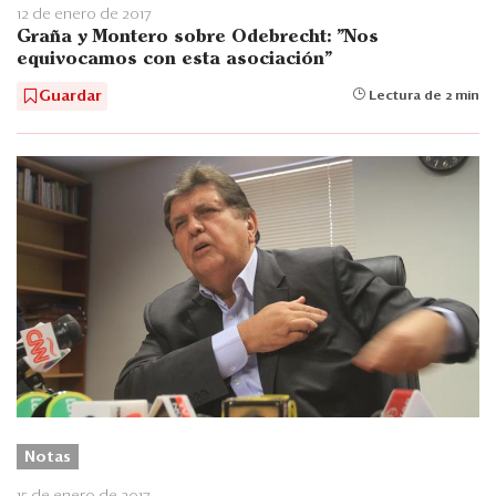
12 de enero de 2017
Graña y Montero sobre Odebrecht: "Nos
equivocamos con esta asociación"
Guardar
Lectura de 2 min
Notas
15 de enero de 2017