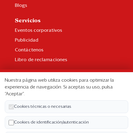
Blogs
Servicios
Eventos corporativos
Publicidad
Contáctenos
Libro de reclamaciones
Suscripción
Nuestra página web utiliza cookies para optimizar la
Suscripción individual
experiencia de navegación. Si aceptas su uso, pulsa
“Aceptar”.
Paquetes corporativos
Edición Impresa
Cookies técnicas o necesarias
Nosotros
Cookies de identificación/autenticación
Quiénes somos