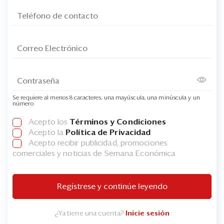
Se requiere al menos 8 caracteres, una mayúscula, una minúscula y un
número
Acepto los
Términos y Condiciones
Acepto la
Política de Privacidad
Acepto recibir publicidad, promociones
comerciales y noticias de Semana Económica
Regístrese y continúe leyendo
¿Ya tiene una cuenta?
Inicie sesión