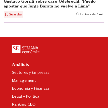
Gustavo Gorriti sobre caso Odebrecht: “Puedo
apostar que Jorge Barata no vuelve a Lima”
Guardar
Lectura de 6 min
Análisis
Sectores y Empresas
Management
Economía y Finanzas
Legal y Política
Ranking CEO