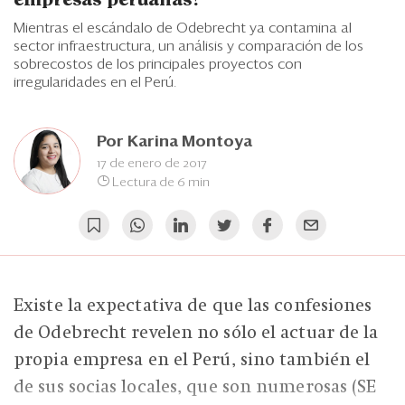
empresas peruanas?
Eventos
Mientras el escándalo de Odebrecht ya contamina al
Blogs
sector infraestructura, un análisis y comparación de los
sobrecostos de los principales proyectos con
irregularidades en el Perú.
Ranking CEO
Edición Impresa
Por
Karina Montoya
17 de enero de 2017
Lectura de 6 min
Existe la expectativa de que las confesiones
de Odebrecht revelen no sólo el actuar de la
propia empresa en el Perú, sino también el
de sus socias locales, que son numerosas (SE