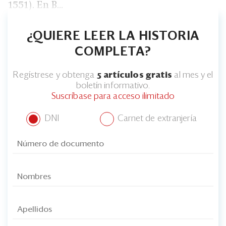
1551). En B...
¿QUIERE LEER LA HISTORIA
COMPLETA?
Regístrese y obtenga
5 artículos gratis
al mes y el
boletín informativo.
Suscríbase para acceso ilimitado
DNI
Carnet de extranjería