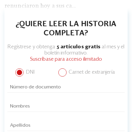
renunciaron hoy a sus ca...
¿QUIERE LEER LA HISTORIA
COMPLETA?
Regístrese y obtenga
5 artículos gratis
al mes y el
boletín informativo.
Suscríbase para acceso ilimitado
DNI
Carnet de extranjería