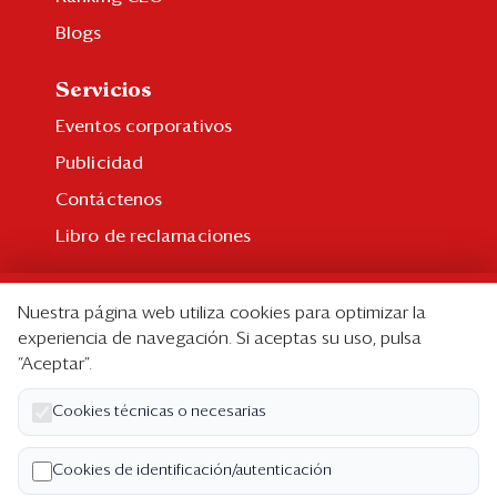
Blogs
Servicios
Eventos corporativos
Publicidad
Contáctenos
Libro de reclamaciones
Suscripción
Nuestra página web utiliza cookies para optimizar la
Suscripción individual
experiencia de navegación. Si aceptas su uso, pulsa
“Aceptar”.
Paquetes corporativos
Edición Impresa
Cookies técnicas o necesarias
Nosotros
Cookies de identificación/autenticación
Quiénes somos