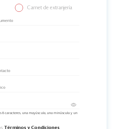
Carnet de extranjería
s 8 caracteres, una mayúscula, una minúscula y un
os
Términos y Condiciones