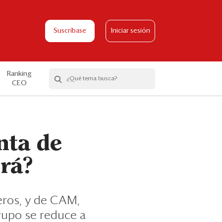
Suscríbase
Iniciar sesión
Ranking
CEO
nta de
irá?
eros, y de CAM,
grupo se reduce a