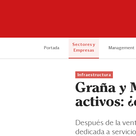
Sectores y
Portada
Management
Empresas
Infraestructura
Graña y 
activos: 
Después de la vent
dedicada a servici