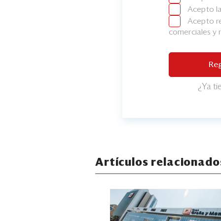
Acepto l
Acepto re
comerciales y
Reg
¿Ya t
Artículos relacionado