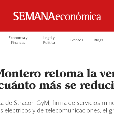
Economía y
Legal y
Eventos
Blogs
Finanzas
Política
Montero retoma la ve
¿cuánto más se reduc
a de Stracon GyM, firma de servicios min
os eléctricos y de telecomunicaciones, el 