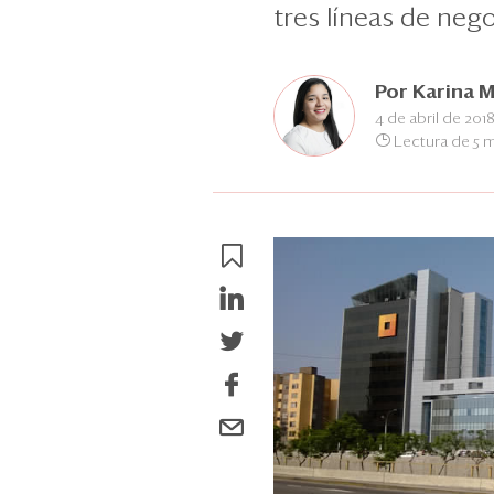
tres líneas de nego
Por
Karina 
4 de abril de 201
Lectura de 5 