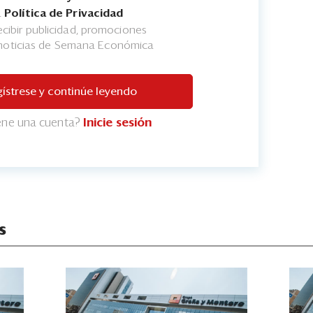
a
Política de Privacidad
cibir publicidad, promociones
 noticias de Semana Económica
ístrese y continúe leyendo
iene una cuenta?
Inicie sesión
s