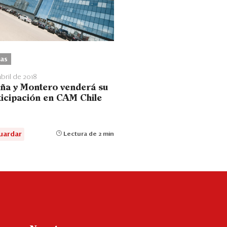
as
abril de 2018
ña y Montero venderá su
ticipación en CAM Chile
uardar
Lectura de 2 min