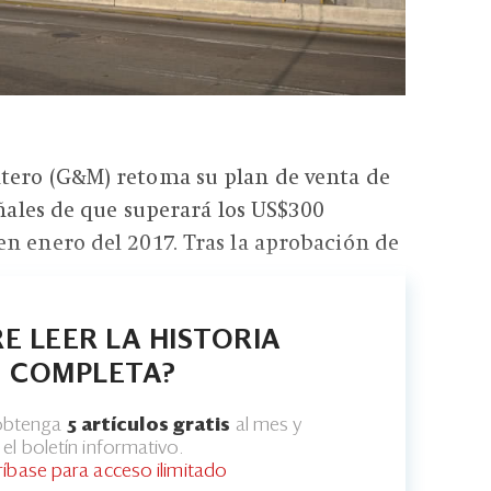
tero (G&M) retoma su plan de venta de
eñales de que superará los US$300
n enero del 2017. Tras la aprobación de
E LEER LA HISTORIA
COMPLETA?
 obtenga
5 artículos gratis
al mes y
el boletín informativo.
ríbase para acceso ilimitado