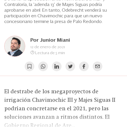
Eventos
Contraloría, la 'adenda 13' de Majes Siguas podría
aprobarse en abril. En tanto, Odebrecht venderá su
Blogs
participación en Chavimochic para que un nuevo
concesionario termine la presa de Palo Redondo.
Ranking CEO
Edición Impresa
Por
Junior Miani
12 de enero de 2021
Lectura de 5 min
El destrabe de los megaproyectos de
irrigación Chavimochic III y Majes Siguas II
podrían concretarse en el 2021, pero las
soluciones avanzan a ritmos distintos. El
Gobierno Regional de Are...