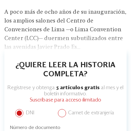
A poco más de ocho años de su inauguración,
los amplios salones del Centro de
Convenciones de Lima —o Lima Convention
Center (LCC)— duermen subutilizados entre
las avenidas Javier Prado Es...
¿QUIERE LEER LA HISTORIA
COMPLETA?
Regístrese y obtenga
5 artículos gratis
al mes y el
boletín informativo.
Suscríbase para acceso ilimitado
DNI
Carnet de extranjería