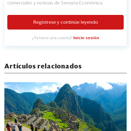
comerciales y noticias de Semana Económica
Regístrese y continúe leyendo
¿Ya tiene una cuenta?
Inicie sesión
Artículos relacionados