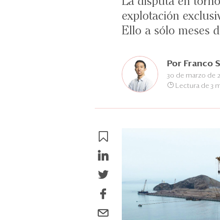
La disputa en torno
explotación exclusiv
Ello a sólo meses 
Por
Franco S
30 de marzo de 
Lectura de 3 