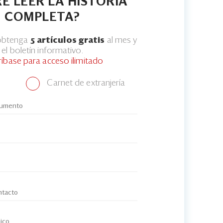
E LEER LA HISTORIA
COMPLETA?
 obtenga
5 artículos gratis
al mes y
el boletín informativo.
ríbase para acceso ilimitado
Carnet de extranjería