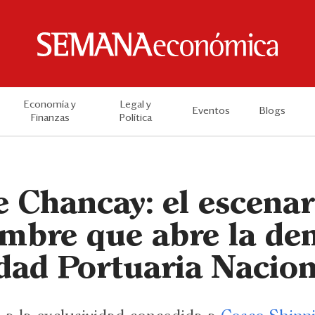
Economía y
Legal y
Eventos
Blogs
Finanzas
Política
 Chancay: el escenar
umbre que abre la d
idad Portuaria Nacion