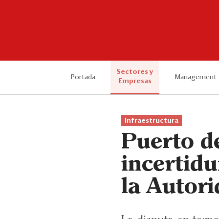
Sectores y
Portada
Management
Empresas
Infraestructura
Puerto de
incertid
la Autor