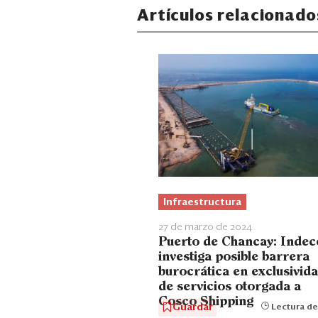
Artículos relacionado
Infraestructura
27 de marzo de 2024
Puerto de Chancay: Indec
investiga posible barrera
burocrática en exclusivid
de servicios otorgada a
Cosco Shipping
Guardar
Lectura de