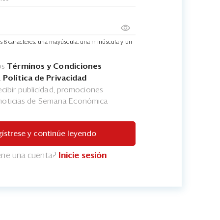
s 8 caracteres, una mayúscula, una minúscula y un
os
Términos y Condiciones
a
Política de Privacidad
cibir publicidad, promociones
 noticias de Semana Económica
ístrese y continúe leyendo
iene una cuenta?
Inicie sesión