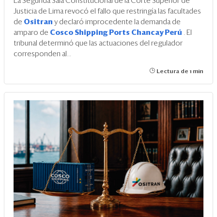
La Segunda Sala Constitucional de la Corte Superior de
Justicia de Lima revocó el fallo que restringía las facultades
de
Ositran
y declaró improcedente la demanda de
amparo de
Cosco Shipping Ports Chancay Perú
. El
tribunal determinó que las actuaciones del regulador
corresponden al...
Lectura de 1 min