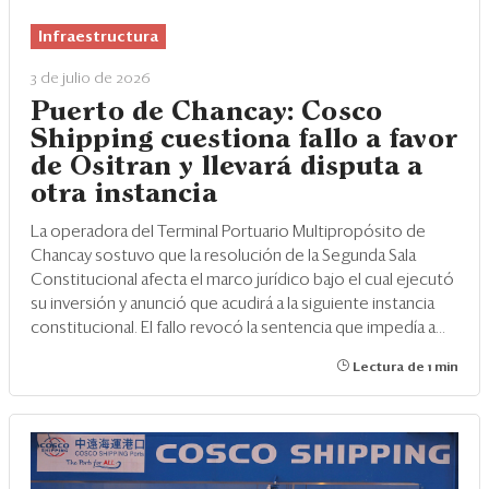
Eventos
Infraestructura
Blogs
3 de julio de 2026
Ranking CEO
Puerto de Chancay: Cosco
Shipping cuestiona fallo a favor
Edición Impresa
de Ositran y llevará disputa a
otra instancia
La operadora del Terminal Portuario Multipropósito de
Chancay sostuvo que la resolución de la Segunda Sala
Constitucional afecta el marco jurídico bajo el cual ejecutó
su inversión y anunció que acudirá a la siguiente instancia
constitucional. El fallo revocó la sentencia que impedía a...
Lectura de 1 min