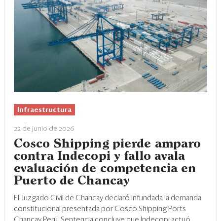
Infraestructura
22 de junio de 2026
Cosco Shipping pierde amparo
contra Indecopi y fallo avala
evaluación de competencia en
Puerto de Chancay
El Juzgado Civil de Chancay declaró infundada la demanda
constitucional presentada por Cosco Shipping Ports
Chancay Perú. Sentencia concluye que Indecopi actuó