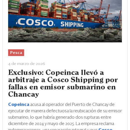
Pesca
4 de marzo de 2026
Exclusivo: Copeinca llevó a
arbitraje a Cosco Shipping por
fallas en emisor submarino en
Chancay
Copeinca
acusa al operador del Puerto de Chancay de
ejecutar de manera defectuosa la reubicación de su emisor
submarino, lo que habría generado dos rupturas entre
diciembre de 2024 y mayo de 2025. La empresa reclama