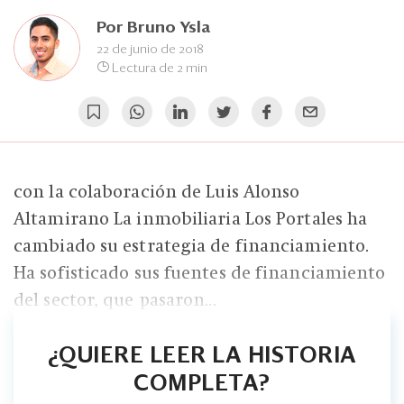
Eventos
Por
Bruno Ysla
Blogs
22 de junio de 2018
Lectura de 2 min
Ranking CEO
Edición Impresa
con la colaboración de Luis Alonso
Altamirano La inmobiliaria Los Portales ha
cambiado su estrategia de financiamiento.
Ha sofisticado sus fuentes de financiamiento
del sector, que pasaron...
¿QUIERE LEER LA HISTORIA
COMPLETA?