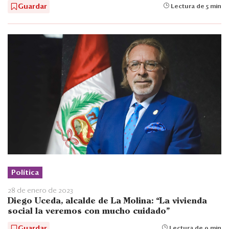
Guardar
Lectura de 5 min
Política
28 de enero de 2023
Diego Uceda, alcalde de La Molina: “La vivienda
social la veremos con mucho cuidado"
Guardar
Lectura de 9 min