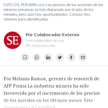
Eventos
ESPECIAL PERUMIN 2017
. Los precios de las acciones de las
mineras peruanas se han disparado por el alza de los
Blogs
metales, pero aún hay oportunidades. Conoce tres
criterios para identificarlas.
Ranking CEO
Edición Impresa
Por
Colaborador Externo
21 de septiembre de 2017
Lectura de 5 min
Por Melania Ramos, gerente de research de
AFP Prima La industria minera ha sido
favorecida por el incremento de los precios
de los metales en los últimos meses. Este
incremento ha gatillad...