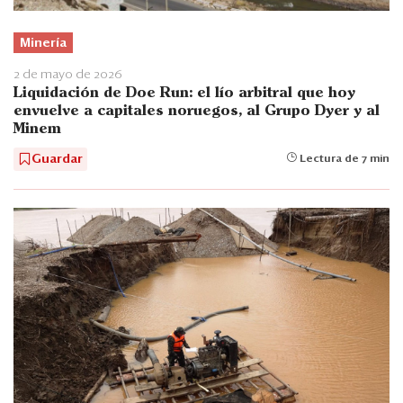
Minería
2 de mayo de 2026
Liquidación de Doe Run: el lío arbitral que hoy
envuelve a capitales noruegos, al Grupo Dyer y al
Minem
Guardar
Lectura de 7 min