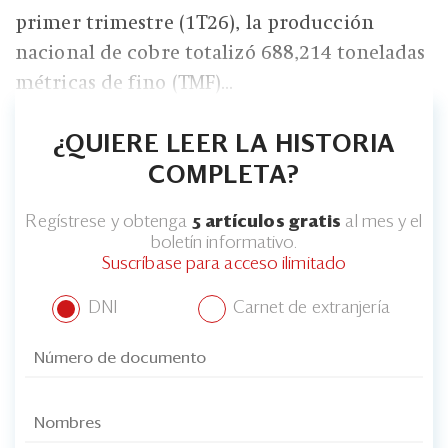
primer trimestre (1T26), la producción
nacional de cobre totalizó 688,214 toneladas
métricas de fino (TMF)...
¿QUIERE LEER LA HISTORIA
COMPLETA?
Regístrese y obtenga
5 artículos gratis
al mes y el
boletín informativo.
Suscríbase para acceso ilimitado
DNI
Carnet de extranjería