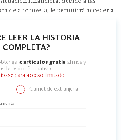
situación financiera, debido a las
ca de anchoveta, le permitirá acceder a
E LEER LA HISTORIA
COMPLETA?
 obtenga
5 artículos gratis
al mes y
el boletín informativo.
ríbase para acceso ilimitado
Carnet de extranjería