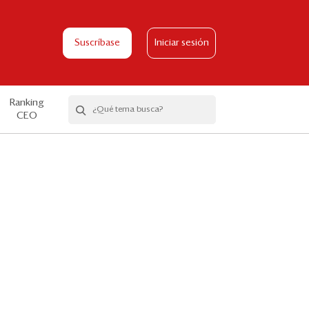
Suscríbase
Iniciar sesión
Ranking
CEO