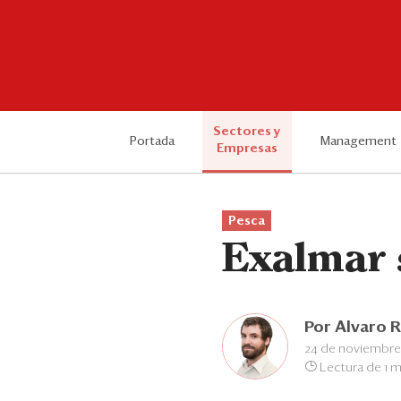
Sectores y
Portada
Management
Empresas
Pesca
Exalmar 
Por
Alvaro 
24 de noviembre
Lectura de 1 m