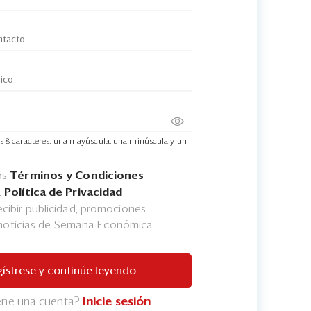
s 8 caracteres, una mayúscula, una minúscula y un
os
Términos y Condiciones
a
Política de Privacidad
cibir publicidad, promociones
 noticias de Semana Económica
ístrese y continúe leyendo
iene una cuenta?
Inicie sesión