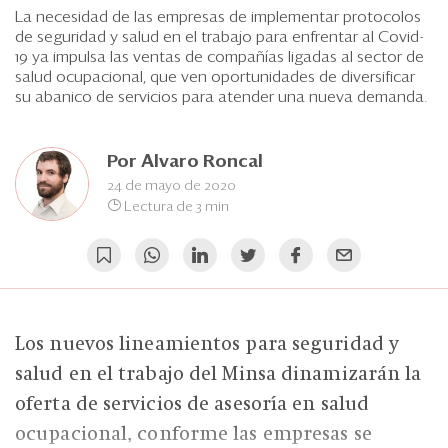
Eventos
La necesidad de las empresas de implementar protocolos
de seguridad y salud en el trabajo para enfrentar al Covid-
Blogs
19 ya impulsa las ventas de compañías ligadas al sector de
salud ocupacional, que ven oportunidades de diversificar
Ranking CEO
su abanico de servicios para atender una nueva demanda.
Edición Impresa
Por
Alvaro Roncal
24 de mayo de 2020
Lectura de 3 min
Los nuevos lineamientos para seguridad y
salud en el trabajo del Minsa dinamizarán la
oferta de servicios de asesoría en salud
ocupacional, conforme las empresas se