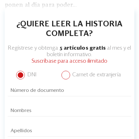
ponen al día para poder...
¿QUIERE LEER LA HISTORIA
COMPLETA?
Regístrese y obtenga
5 artículos gratis
al mes y el
boletín informativo.
Suscríbase para acceso ilimitado
DNI
Carnet de extranjería