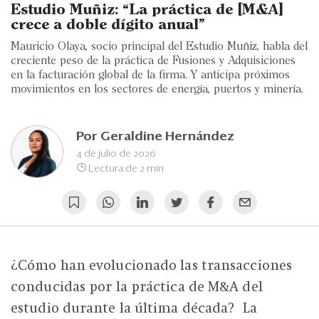
Eventos
Estudio Muñiz: “La práctica de [M&A]
crece a doble dígito anual”
Blogs
Mauricio Olaya, socio principal del Estudio Muñiz, habla del
creciente peso de la práctica de Fusiones y Adquisiciones
Ranking CEO
en la facturación global de la firma. Y anticipa próximos
movimientos en los sectores de energía, puertos y minería.
Edición Impresa
Por
Geraldine Hernández
4 de julio de 2026
Lectura de 2 min
¿Cómo han evolucionado las transacciones
conducidas por la práctica de M&A del
estudio durante la última década? La