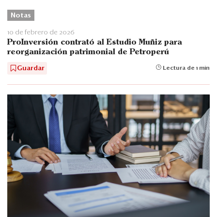
Notas
10 de febrero de 2026
ProInversión contrató al Estudio Muñiz para
reorganización patrimonial de Petroperú
Guardar
Lectura de 1 min