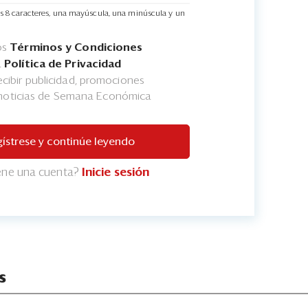
s 8 caracteres, una mayúscula, una minúscula y un
os
Términos y Condiciones
a
Política de Privacidad
cibir publicidad, promociones
 noticias de Semana Económica
ístrese y continúe leyendo
iene una cuenta?
Inicie sesión
s