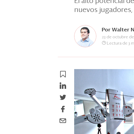
El alto potencial 
nuevos jugadores, 
Por
Walter 
23 de octubre de
Lectura de 3 