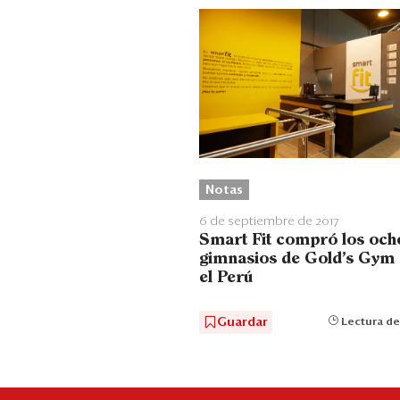
Notas
6 de septiembre de 2017
Smart Fit compró los och
gimnasios de Gold’s Gym
el Perú
Guardar
Lectura de