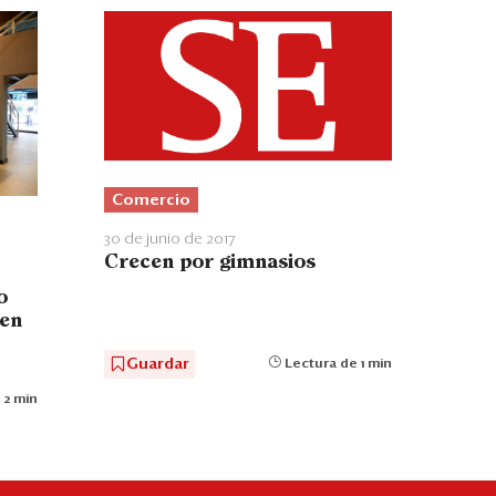
Comercio
30 de junio de 2017
Crecen por gimnasios
o
 en
Guardar
Lectura de 1 min
 2 min