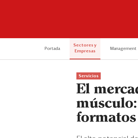
Sectores y
Portada
Management
Empresas
Servicios
El merca
músculo:
formatos