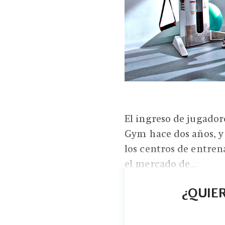
El ingreso de jugado
Gym hace dos años, y
los centros de entre
el mercado de...
¿QUIER