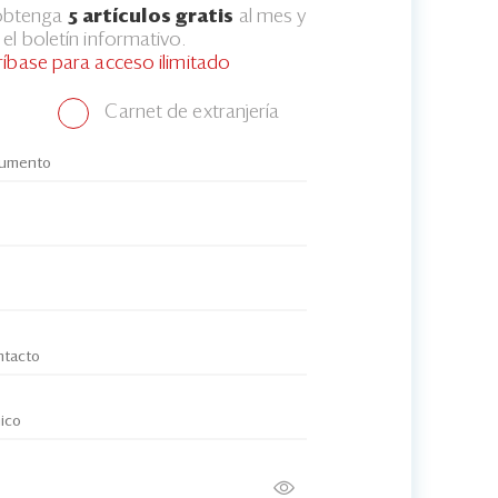
 obtenga
5 artículos gratis
al mes y
el boletín informativo.
ríbase para acceso ilimitado
Carnet de extranjería