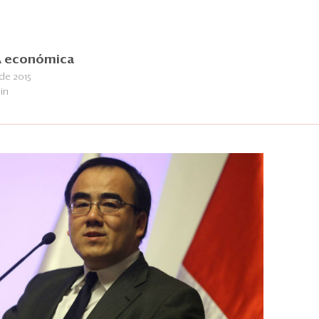
 económica
de 2015
in