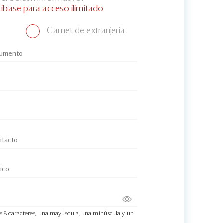
ríbase para acceso ilimitado
Carnet de extranjería
s 8 caracteres, una mayúscula, una minúscula y un