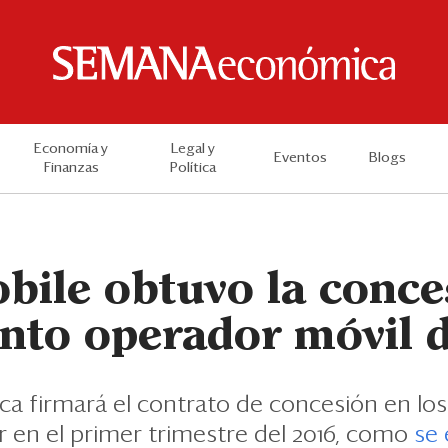
Economía y
Legal y
Eventos
Blogs
Finanzas
Política
bile obtuvo la conce
into operador móvil d
ca firmará el contrato de concesión en lo
 en el primer trimestre del 2016, como
se 