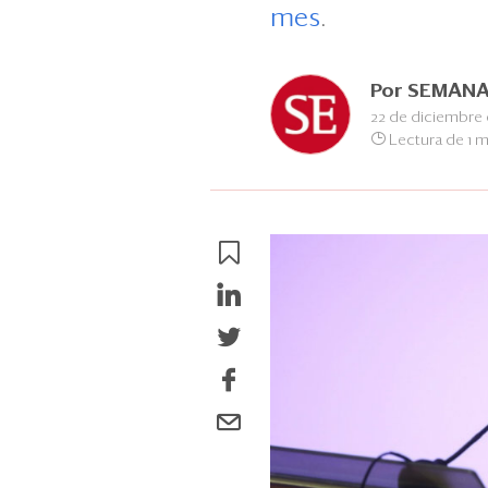
mes
.
Por
SEMANA
22 de diciembre 
Lectura de 1 m