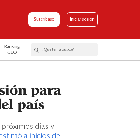
Suscríbase
Iniciar sesión
Ranking
CEO
sión para
el país
s próximos días y
estimó a inicios de