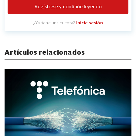
Regístrese y continúe leyendo
¿Ya tiene una cuenta?
Inicie sesión
Artículos relacionados