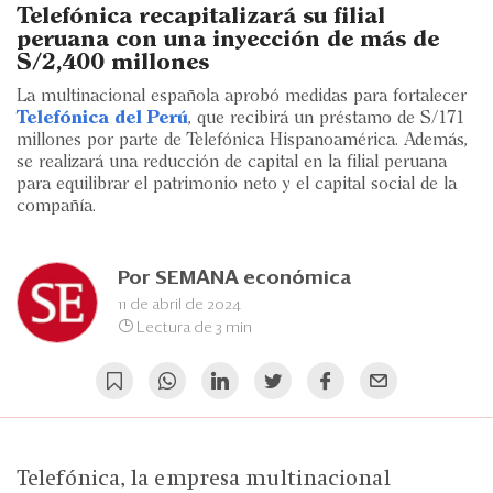
Eventos
Telefónica recapitalizará su filial
peruana con una inyección de más de
Blogs
S/2,400 millones
La multinacional española aprobó medidas para fortalecer
Ranking CEO
Telefónica del Perú
, que recibirá un préstamo de S/171
millones por parte de Telefónica Hispanoamérica. Además,
Edición Impresa
se realizará una reducción de capital en la filial peruana
para equilibrar el patrimonio neto y el capital social de la
compañía.
Por
SEMANA económica
11 de abril de 2024
Lectura de 3 min
Telefónica, la empresa multinacional