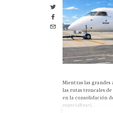
Mientras las grandes
las rutas troncales d
en la consolidación 
especializaci...