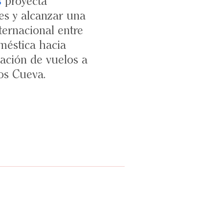
s
proyecta
es y alcanzar una
ternacional entre
oméstica hacia
ación de vuelos a
os Cueva.