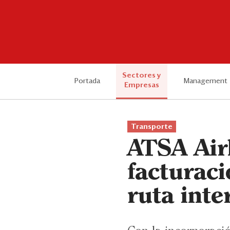
Sectores y
Portada
Management
Empresas
Transporte
ATSA Air
facturaci
ruta inte