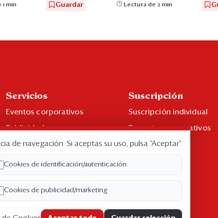
Guardar
G
 1 min
Lectura de 2 min
Servicios
Suscripción
Eventos corporativos
Suscripción individual
Publicidad
Paquetes corporativos
cia de navegación. Si aceptas su uso, pulsa “Aceptar”.
Contáctenos
Edición Impresa
Libro de reclamaciones
Cookies de identificación/autenticación
Cookies de publicidad/marketing