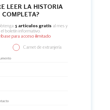
E LEER LA HISTORIA
COMPLETA?
 obtenga
5 artículos gratis
al mes y
el boletín informativo.
ríbase para acceso ilimitado
Carnet de extranjería