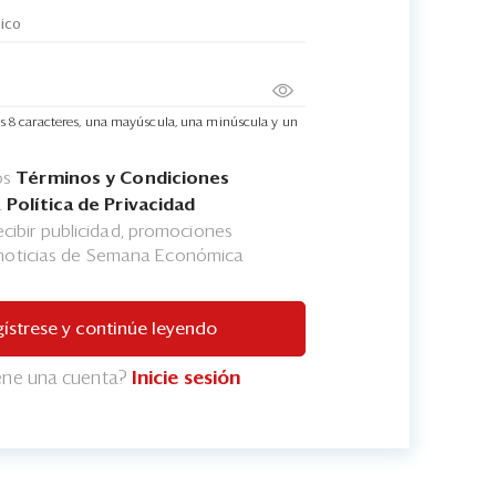
s 8 caracteres, una mayúscula, una minúscula y un
os
Términos y Condiciones
a
Política de Privacidad
cibir publicidad, promociones
 noticias de Semana Económica
ístrese y continúe leyendo
iene una cuenta?
Inicie sesión