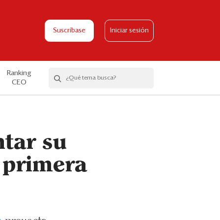
Suscríbase
Iniciar sesión
Ranking
CEO
tar su
u primera