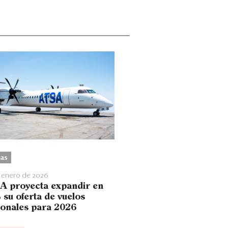
as
 enero de 2026
A proyecta expandir en
 su oferta de vuelos
ionales para 2026