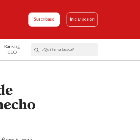
Suscríbase
Iniciar sesión
Ranking
CEO
de
 hecho