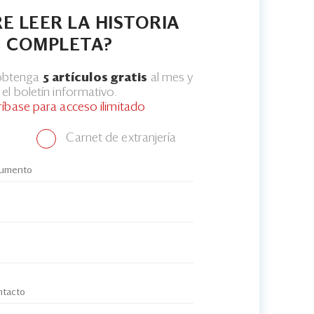
E LEER LA HISTORIA
COMPLETA?
 obtenga
5 artículos gratis
al mes y
el boletín informativo.
ríbase para acceso ilimitado
Carnet de extranjería