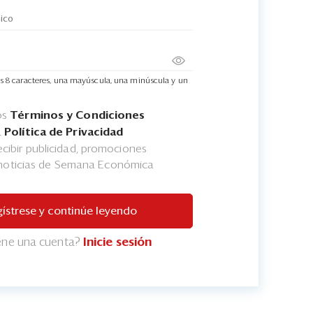
s 8 caracteres, una mayúscula, una minúscula y un
os
Términos y Condiciones
a
Política de Privacidad
cibir publicidad, promociones
 noticias de Semana Económica
ístrese y continúe leyendo
iene una cuenta?
Inicie sesión