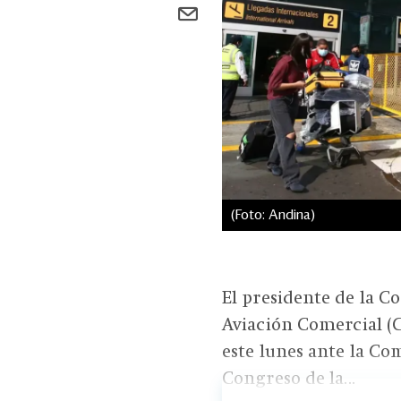
(Foto: Andina)
El presidente de la 
Aviación Comercial (C
este lunes ante la C
Congreso de la...