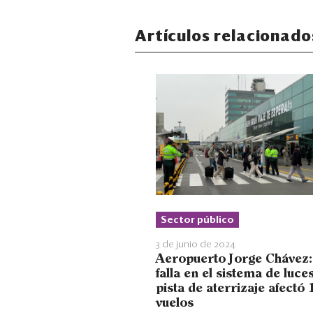
Artículos relacionado
Sector público
3 de junio de 2024
Aeropuerto Jorge Chávez:
falla en el sistema de luce
pista de aterrizaje afectó 
vuelos