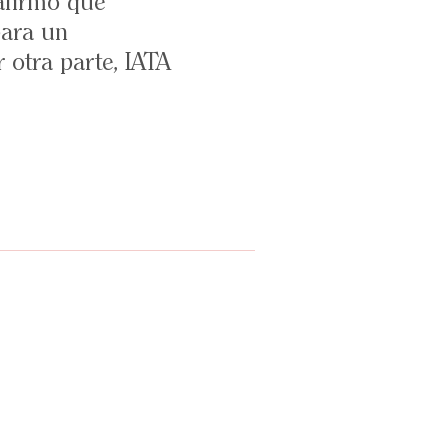
 afirmó que
ara un
 otra parte, IATA