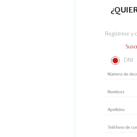
¿QUIER
Regístrese y
Susc
DNI