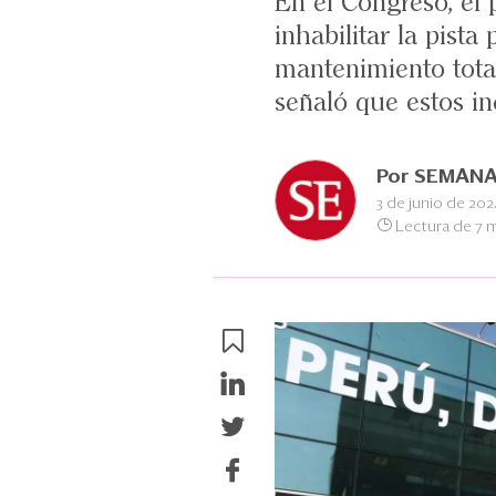
En el Congreso, el
inhabilitar la pista
mantenimiento total
señaló que estos in
Por
SEMANA
3 de junio de 202
Lectura de 7 