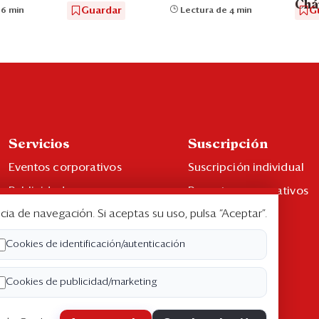
Chá
Guardar
G
 6 min
Lectura de 4 min
Servicios
Suscripción
Eventos corporativos
Suscripción individual
Publicidad
Paquetes corporativos
cia de navegación. Si aceptas su uso, pulsa “Aceptar”.
Contáctenos
Edición Impresa
Libro de reclamaciones
Cookies de identificación/autenticación
Cookies de publicidad/marketing