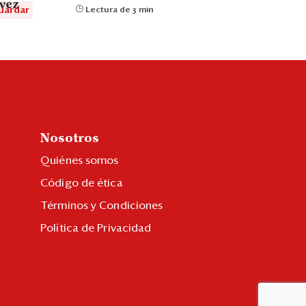
vez
uardar
Lectura de 3 min
Nosotros
Quiénes somos
Código de ética
Términos y Condiciones
Política de Privacidad