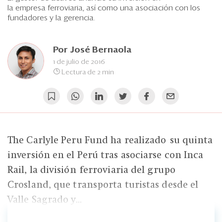
Eventos
la empresa ferroviaria, así como una asociación con los
fundadores y la gerencia.
Blogs
Ranking CEO
Por
José Bernaola
1 de julio de 2016
Edición Impresa
Lectura de 2 min
The Carlyle Peru Fund ha realizado su quinta
inversión en el Perú tras asociarse con Inca
Rail, la división ferroviaria del grupo
Crosland, que transporta turistas desde el
Valle Sagrado y...