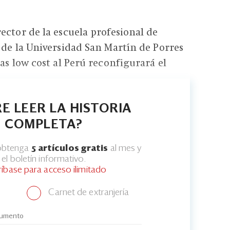
ector de la escuela profesional de
 de la Universidad San Martín de Porres
as low cost al Perú reconfigurará el
E LEER LA HISTORIA
COMPLETA?
 obtenga
5 artículos gratis
al mes y
el boletín informativo.
ríbase para acceso ilimitado
Carnet de extranjería