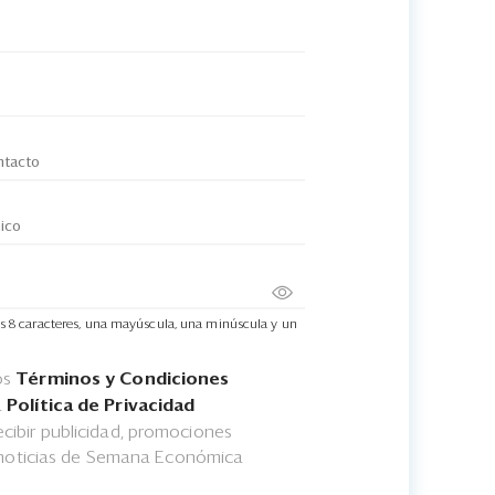
s 8 caracteres, una mayúscula, una minúscula y un
os
Términos y Condiciones
a
Política de Privacidad
cibir publicidad, promociones
 noticias de Semana Económica