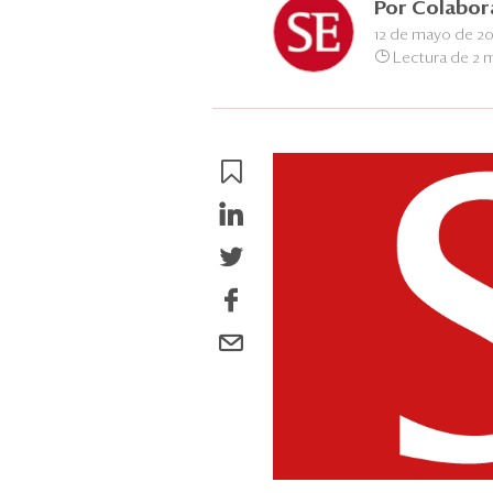
Por
Colabor
12 de mayo de 20
Lectura de 2 