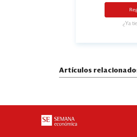
Reg
¿Ya t
Artículos relacionado