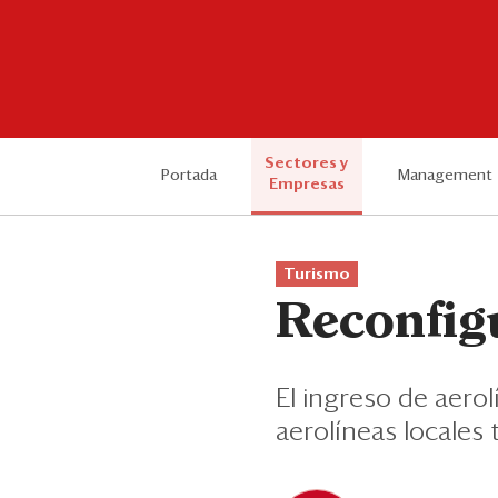
Sectores y
Portada
Management
Empresas
Turismo
Reconfig
El ingreso de aerol
aerolíneas locale