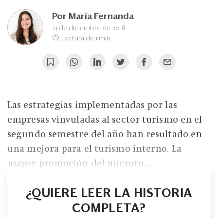
Eventos
Por
María Fernanda
Blogs
21 de diciembre de 2018
Lectura de 1 min
Ranking CEO
Edición Impresa
Las estrategias implementadas por las
empresas vinvuladas al sector turismo en el
segundo semestre del año han resultado en
una mejora para el turismo interno. La
mayor promoción del microtu...
¿QUIERE LEER LA HISTORIA
COMPLETA?