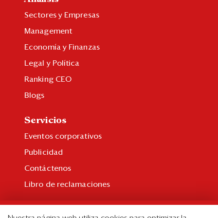
Eventos
Sectores y Empresas
Blogs
Management
Ranking CEO
Economía y Finanzas
Legal y Política
Edición Impresa
Ranking CEO
Blogs
Servicios
Eventos corporativos
Publicidad
Contáctenos
Libro de reclamaciones
Suscripción