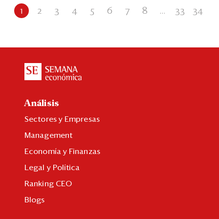
1
2
3
4
5
6
7
8
...
33
34
Análisis
Sectores y Empresas
Management
Economía y Finanzas
Legal y Política
Ranking CEO
Blogs