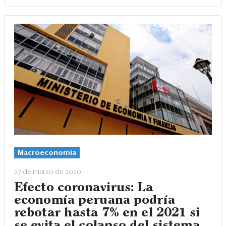
Macroeconomía
27 de marzo de 2020
Efecto coronavirus: La
economía peruana podría
rebotar hasta 7% en el 2021 si
se evita el colapso del sistema