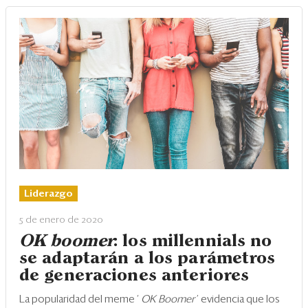
Liderazgo
5 de enero de 2020
OK boomer
: los millennials no
se adaptarán a los parámetros
de generaciones anteriores
La popularidad del meme ‘
OK Boomer
’ evidencia que los