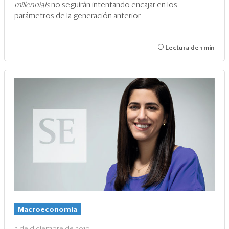
millennials
no seguirán intentando encajar en los
parámetros de la generación anterior
Lectura de 1 min
Macroeconomía
2 de diciembre de 2019