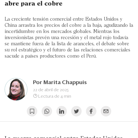
Eventos
abre para el cobre
Blogs
La creciente tensión comercial entre Estados Unidos y
China arrastra los precios del cobre a la baja, agudizando la
Ranking CEO
incertidumbre en los mercados globales. Mientras los
inversionistas prevén una recesión y el metal rojo todavía
Edición Impresa
se mantiene fuera de la lista de aranceles, el debate sobre
su rol estratégico y el futuro de las relaciones comerciales
sacude a países productores como el Perú.
Por
Marita Chappuis
22 de abril de 2025
Lectura de 4 min