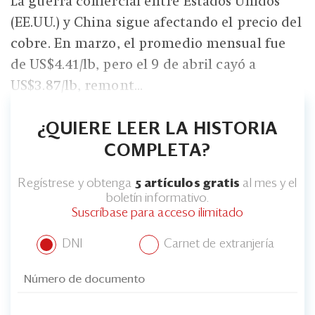
La guerra comercial entre Estados Unidos
(EE.UU.) y China sigue afectando el precio del
cobre. En marzo, el promedio mensual fue
de US$4.41/lb, pero el 9 de abril cayó a
US$3.87/lb, remont...
¿QUIERE LEER LA HISTORIA
COMPLETA?
Regístrese y obtenga
5 artículos gratis
al mes y el
boletín informativo.
Suscríbase para acceso ilimitado
DNI
Carnet de extranjería