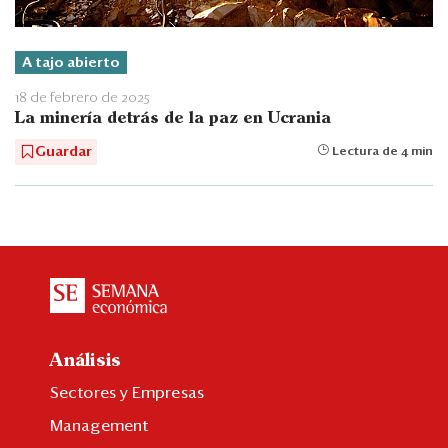
A tajo abierto
18 de febrero de 2025
La minería detrás de la paz en Ucrania
Guardar
Lectura de 4 min
Análisis
Sectores y Empresas
Management