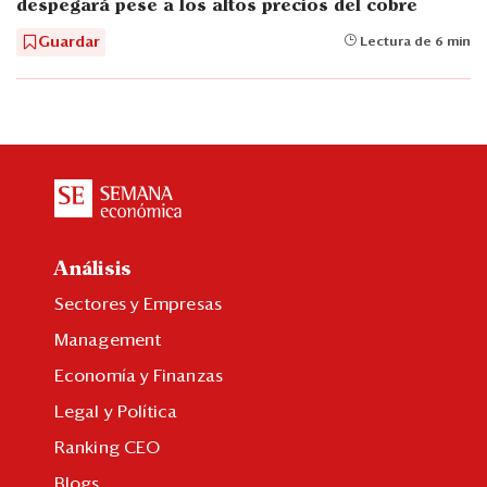
despegará pese a los altos precios del cobre
Guardar
Lectura de 6 min
Análisis
Sectores y Empresas
Management
Economía y Finanzas
Legal y Política
Ranking CEO
Blogs