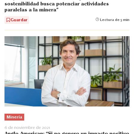
sostenibilidad busca potenciar actividades
paralelas a la minera”
Guardar
Lectura de 5 min
Minería
6 de noviembre de 2021
Anglo American: “Si no genero un impacto positivo